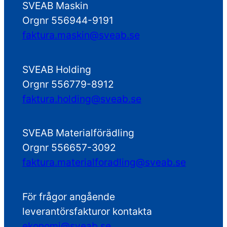
SVEAB Maskin
Orgnr 556944-9191
faktura.maskin@sveab.se
SVEAB Holding
Orgnr 556779-8912
faktura.holding@sveab.se
SVEAB Materialförädling
Orgnr 556657-3092
faktura.materialforadling@sveab.se
För frågor angående
leverantörsfakturor kontakta
ekonomi@sveab.se