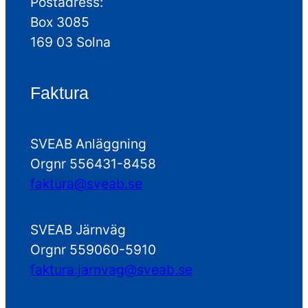
Postadress:
Box 3085
169 03 Solna
Faktura
SVEAB Anläggning
Orgnr 556431-8458
faktura@sveab.se
SVEAB Järnväg
Orgnr 559060-5910
faktura.jarnvag@sveab.se