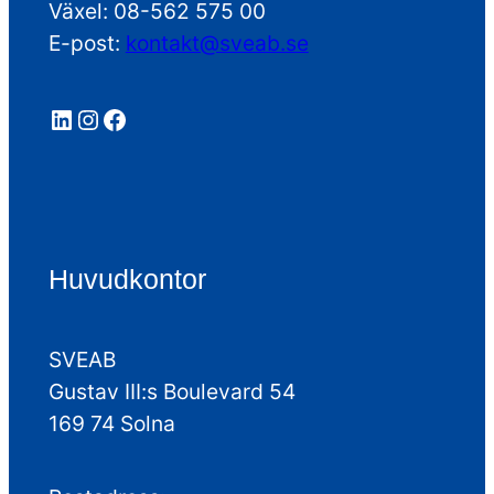
Växel: 08-562 575 00
E-post:
kontakt@sveab.se
LinkedIn
Instagram
Facebook
Huvudkontor
SVEAB
Gustav III:s Boulevard 54
169 74 Solna