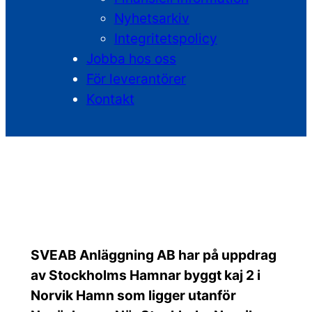
Nyhetsarkiv
Integritetspolicy
Jobba hos oss
För leverantörer
Kontakt
Kaj 2, Norviks Hamn
SVEAB Anläggning AB har på uppdrag
av Stockholms Hamnar byggt kaj 2 i
Norvik Hamn som ligger utanför