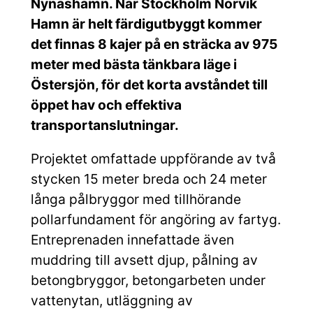
Nynäshamn. När Stockholm Norvik
Hamn är helt färdigutbyggt kommer
det finnas 8 kajer på en sträcka av 975
meter med bästa tänkbara läge i
Östersjön, för det korta avståndet till
öppet hav och effektiva
transportanslutningar.
Projektet omfattade uppförande av två
stycken 15 meter breda och 24 meter
långa pålbryggor med tillhörande
pollarfundament för angöring av fartyg.
Entreprenaden innefattade även
muddring till avsett djup, pålning av
betongbryggor, betongarbeten under
vattenytan, utläggning av