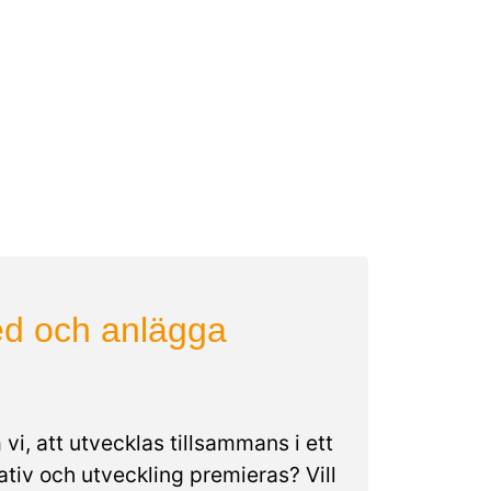
ed och anlägga
 vi, att utvecklas tillsammans i ett
iativ och utveckling premieras? Vill