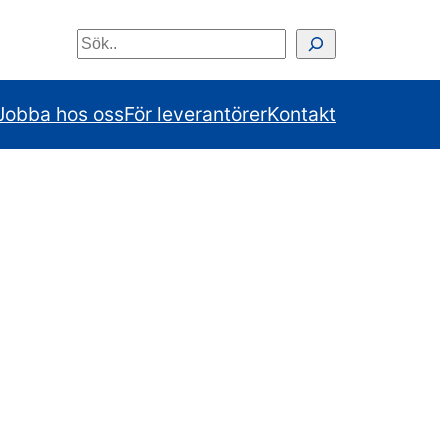
Sök
Jobba hos oss
För leverantörer
Kontakt