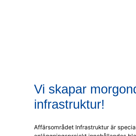
Vi skapar morgon
infrastruktur!
Affärsområdet Infrastruktur är speci
anläggningsprojekt innehållandes bl