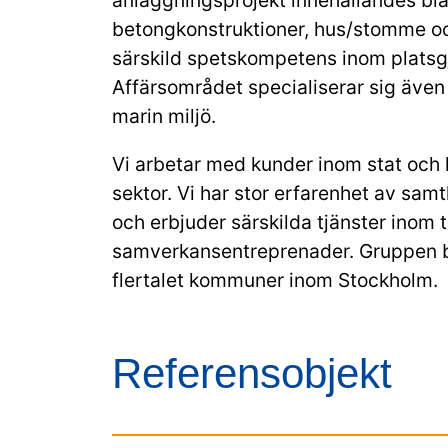
betongkonstruktioner, hus/stomme oc
särskild spetskompetens inom platsg
Affärsområdet specialiserar sig även
marin miljö.
Vi arbetar med kunder inom stat och
sektor. Vi har stor erfarenhet av sam
och erbjuder särskilda tjänster inom 
samverkansentreprenader. Gruppen b
flertalet kommuner inom Stockholm.
Referensobjekt