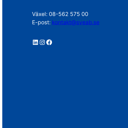
Växel: 08-562 575 00
E-post:
kontakt@sveab.se
LinkedIn
Instagram
Facebook